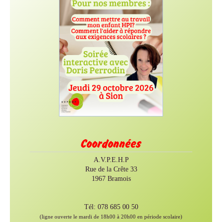
Coordonnées
A.V.P.E.H.P
Rue de la Crête 33
1967 Bramois
Tél: 078 685 00 50
(ligne ouverte le mardi de 18h00 à 20h00 en période scolaire)