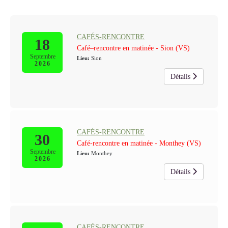
CAFÉS-RENCONTRE
18
Café–rencontre en matinée - Sion (VS)
Septembre
Lieu:
Sion
2026
Détails
CAFÉS-RENCONTRE
30
Café-rencontre en matinée - Monthey (VS)
Septembre
Lieu:
Monthey
2026
Détails
CAFÉS-RENCONTRE