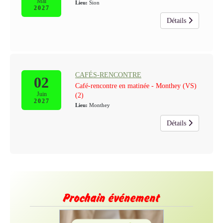
Mai
Lieu:
Sion
2027
Détails
CAFÉS-RENCONTRE
02
Café-rencontre en matinée - Monthey (VS)
Juin
(2)
2027
Lieu:
Monthey
Détails
Prochain événement