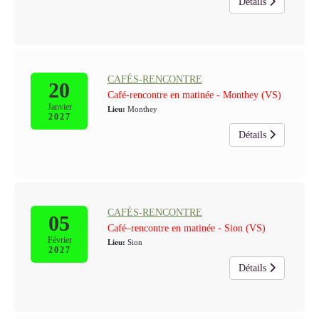
Détails
CAFÉS-RENCONTRE
20
Café-rencontre en matinée - Monthey (VS)
Janvier
Lieu:
Monthey
2027
Détails
CAFÉS-RENCONTRE
05
Café–rencontre en matinée - Sion (VS)
Février
Lieu:
Sion
2027
Détails