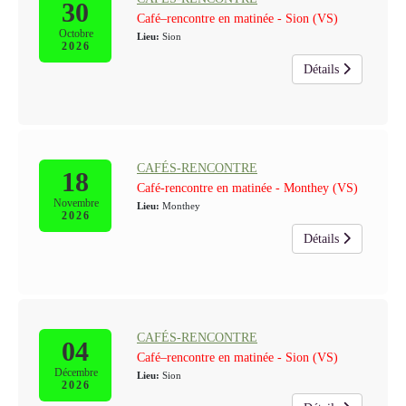
30
Café–rencontre en matinée - Sion (VS)
Octobre
Lieu:
Sion
2026
Détails
CAFÉS-RENCONTRE
18
Café-rencontre en matinée - Monthey (VS)
Novembre
Lieu:
Monthey
2026
Détails
CAFÉS-RENCONTRE
04
Café–rencontre en matinée - Sion (VS)
Décembre
Lieu:
Sion
2026