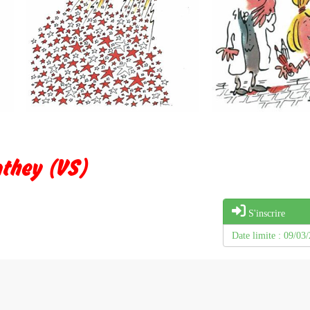
nthey (VS)
S'inscrire
Date limite : 09/03