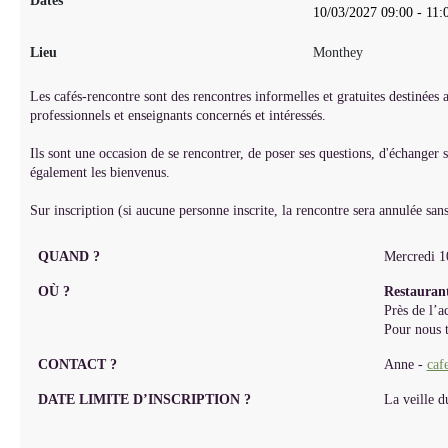
Dates
10/03/2027
09:00
-
11:
Lieu
Monthey
Les cafés-rencontre sont des rencontres informelles et gratuites destinées
professionnels et enseignants concernés et intéressés.
Ils sont une occasion de se rencontrer, de poser ses questions, d'échanger s
également les bienvenus.
Sur inscription (si aucune personne inscrite, la rencontre sera annulée sans
QUAND ?
Mercredi 1
OÙ ?
Restaura
Près de l’a
Pour nous t
CONTACT ?
Anne -
caf
DATE LIMITE D’INSCRIPTION ?
La veille d