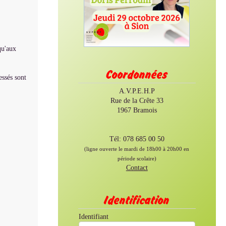
qu'aux
Coordonnées
essés sont
A.V.P.E.H.P
Rue de la Crête 33
1967 Bramois
Tél: 078 685 00 50
(ligne ouverte le mardi de 18h00 à 20h00 en
période scolaire)
Contact
Identification
Identifiant