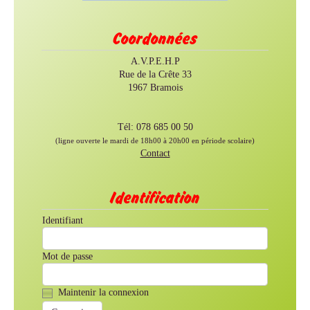
Coordonnées
A.V.P.E.H.P
Rue de la Crête 33
1967 Bramois
Tél: 078 685 00 50
(ligne ouverte le mardi de 18h00 à 20h00 en période scolaire)
Contact
Identification
Identifiant
Mot de passe
Maintenir la connexion