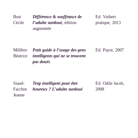
Bost
Différence & souffrance de
Ed. Vuibert
Cécile
l’adulte surdoué,
édition
pratique, 2013
augmentée
Millêtre
Petit guide à l’usage des gens
Ed. Payot, 2007
Béatrice
intelligents qui ne se trouvent
pas doués
Siaud-
Trop intelligent pour être
Ed. Odile Jacob,
Facchin
heureux ? L’adulte surdoué
2008
Jeanne