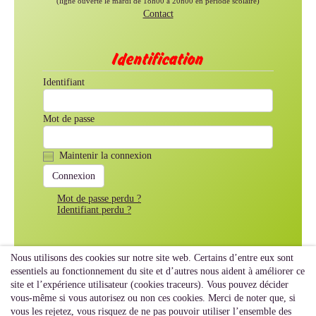
(ligne ouverte le mardi de 18h00 à 20h00 en période scolaire)
Contact
Identification
Identifiant
Mot de passe
Maintenir la connexion
Mot de passe perdu ?
Identifiant perdu ?
Nous utilisons des cookies sur notre site web. Certains d’entre eux sont
essentiels au fonctionnement du site et d’autres nous aident à améliorer ce
site et l’expérience utilisateur (cookies traceurs). Vous pouvez décider
vous-même si vous autorisez ou non ces cookies. Merci de noter que, si
vous les rejetez, vous risquez de ne pas pouvoir utiliser l’ensemble des