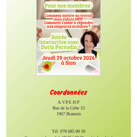
Coordonnées
A.V.P.E.H.P
Rue de la Crête 33
1967 Bramois
Tél: 078 685 00 50