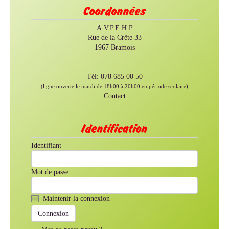
Coordonnées
A.V.P.E.H.P
Rue de la Crête 33
1967 Bramois
Tél: 078 685 00 50
(ligne ouverte le mardi de 18h00 à 20h00 en période scolaire)
Contact
Identification
Identifiant
Mot de passe
Maintenir la connexion