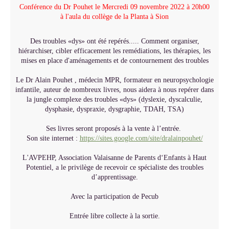
Conférence du Dr Pouhet le Mercredi 09 novembre 2022 à 20h00
à l'aula du collège de la Planta à Sion
Des troubles «dys» ont été repérés..... Comment organiser,
hiérarchiser, cibler efficacement les remédiations, les thérapies, les
mises en place d'aménagements et de contournement des troubles
Le Dr Alain Pouhet , médecin MPR, formateur en neuropsychologie
infantile, auteur de nombreux livres, nous aidera à nous repérer dans
la jungle complexe des troubles «dys» (dyslexie, dyscalculie,
dysphasie, dyspraxie, dysgraphie, TDAH, TSA)
Ses livres seront proposés à la vente à l’entrée.
Son site internet :
https://sites.google.com/site/dralainpouhet/
L'AVPEHP, Association Valaisanne de Parents d‘Enfants à Haut
Potentiel, a le privilège de recevoir ce spécialiste des troubles
d’apprentissage.
Avec la participation de Pecub
Entrée libre collecte à la sortie.