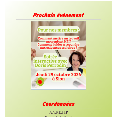
Prochain événement
Coordonnées
A.V.P.E.H.P