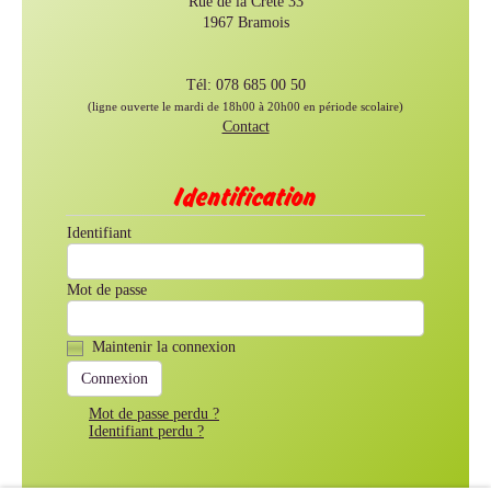
Rue de la Crête 33
1967 Bramois
Tél: 078 685 00 50
(ligne ouverte le mardi de 18h00 à 20h00 en période scolaire)
Contact
Identification
Identifiant
Mot de passe
Maintenir la connexion
Mot de passe perdu ?
Identifiant perdu ?