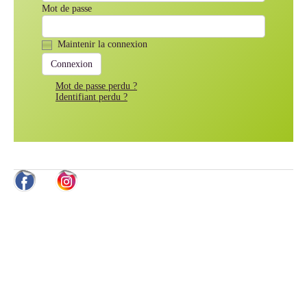
Mot de passe
Maintenir la connexion
Mot de passe perdu ?
Identifiant perdu ?