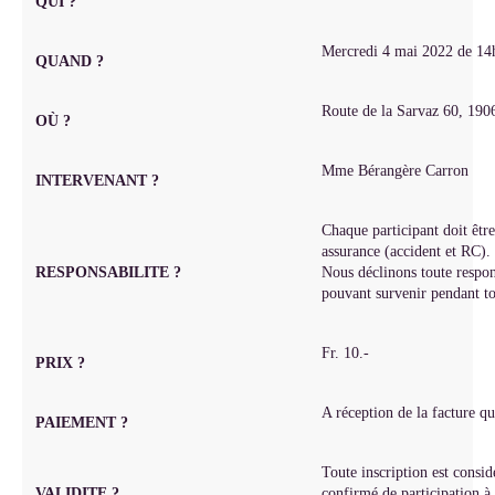
QUI ?
Mercredi 4 mai 2022 de 14
QUAND ?
Route de la Sarvaz 60, 190
OÙ ?
Mme Bérangère Carron
INTERVENANT ?
Chaque participant doit êtr
assurance (accident et RC).
RESPONSABILITE ?
Nous déclinons toute respon
pouvant survenir pendant tou
Fr. 10.-
PRIX ?
A réception de la facture q
PAIEMENT ?
Toute inscription est cons
VALIDITE ?
confirmé de participation à l