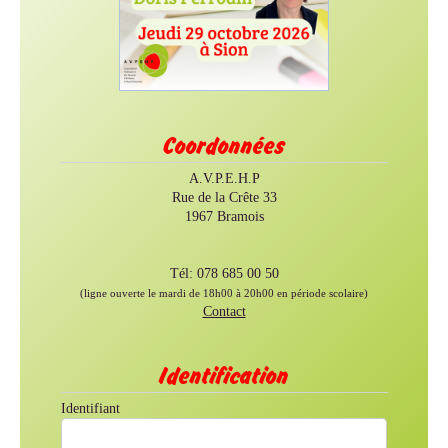
Coordonnées
A.V.P.E.H.P
Rue de la Crête 33
1967 Bramois
Tél: 078 685 00 50
(ligne ouverte le mardi de 18h00 à 20h00 en période scolaire)
Contact
Identification
Identifiant