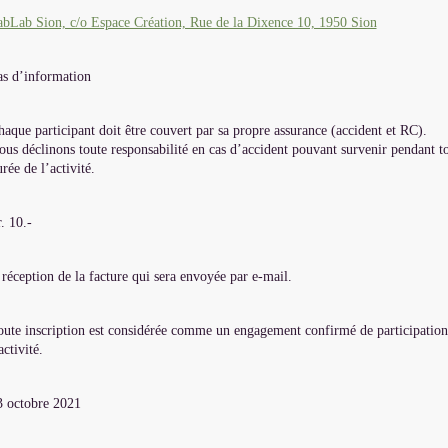
abLab Sion, c/o Espace Création, Rue de la Dixence 10, 1950 Sion
as d’information
aque participant doit être couvert par sa propre assurance (accident et RC).
us déclinons toute responsabilité en cas d’accident pouvant survenir pendant to
rée de l’activité.
. 10.-
réception de la facture qui sera envoyée par e-mail.
oute inscription est considérée comme un engagement confirmé de participation
activité.
3 octobre 2021