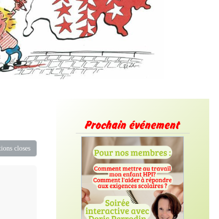
Prochain événement
ions closes