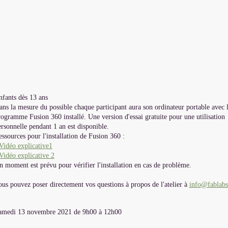
nfants dès 13 ans
ns la mesure du possible chaque participant aura son ordinateur portable avec 
ogramme Fusion 360 installé. Une version d'essai gratuite pour une utilisation
rsonnelle pendant 1 an est disponible.
ssources pour l'installation de Fusion 360 :
Vidéo explicative1
Vidéo explicative 2
 moment est prévu pour vérifier l'installation en cas de problème.
us pouvez poser directement vos questions à propos de l'atelier à
info@fablabs
amedi 13 novembre 2021 de 9h00 à 12h00