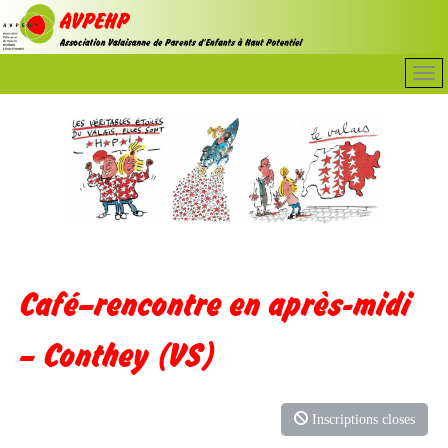
Café–rencontre en après-midi
– Conthey (VS)
Inscriptions closes