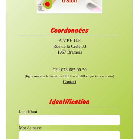
Coordonnées
A.V.P.E.H.P
Rue de la Crête 33
1967 Bramois
Tél: 078 685 00 50
(ligne ouverte le mardi de 18h00 à 20h00 en période scolaire)
Contact
Identification
Identifiant
Mot de passe