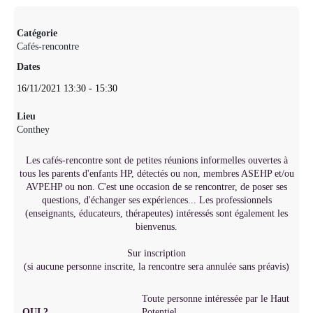
Catégorie
Cafés-rencontre
Dates
16/11/2021
13:30
-
15:30
Lieu
Conthey
Les cafés-rencontre sont de petites réunions informelles ouvertes à
tous les parents d'enfants HP, détectés ou non, membres ASEHP et/ou
AVPEHP ou non. C'est une occasion de se rencontrer, de poser ses
questions, d'échanger ses expériences... Les professionnels
(enseignants, éducateurs, thérapeutes) intéressés sont également les
bienvenus.
Sur inscription
(si aucune personne inscrite, la rencontre sera annulée sans préavis)
Toute personne intéressée par le Haut
QUI ?
Potentiel