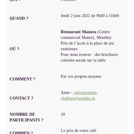
Jeudi 2 juin 2022 de 9h00 à 11h00
QUAND ?
Restaurant Manora
(Centre
commercial Manor), Monthey
Près de l’accès à la place de jeu
OÙ ?
extérieure
Pour nous trouver : des brochures
colorées seront sur la table
Par vos propres moyens
COMMENT ?
Anne -
caferencontre-
CONTACT ?
chablais@avpehp.ch
NOMBRE DE
10
PARTICIPANTS ?
Le prix de votre café
COMBIEN ?