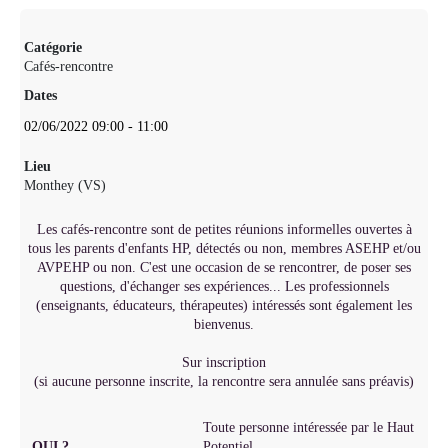
Catégorie
Cafés-rencontre
Dates
02/06/2022
09:00
-
11:00
Lieu
Monthey (VS)
Les cafés-rencontre sont de petites réunions informelles ouvertes à
tous les parents d'enfants HP, détectés ou non, membres ASEHP et/ou
AVPEHP ou non. C'est une occasion de se rencontrer, de poser ses
questions, d'échanger ses expériences... Les professionnels
(enseignants, éducateurs, thérapeutes) intéressés sont également les
bienvenus.
Sur inscription
(si aucune personne inscrite, la rencontre sera annulée sans préavis)
Toute personne intéressée par le Haut
QUI ?
Potentiel