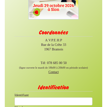
Coordonnées
A.V.P.E.H.P
Rue de la Crête 33
1967 Bramois
Tél: 078 685 00 50
(ligne ouverte le mardi de 18h00 à 20h00 en période scolaire)
Contact
Identification
Identifiant