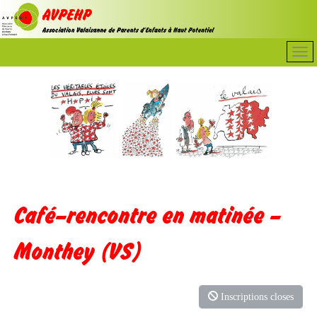
Café–rencontre en matinée –
Monthey (VS)
Inscriptions closes