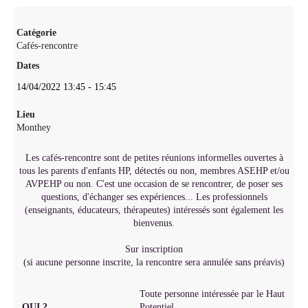
Catégorie
Cafés-rencontre
Dates
14/04/2022
13:45
-
15:45
Lieu
Monthey
Les cafés-rencontre sont de petites réunions informelles ouvertes à
tous les parents d'enfants HP, détectés ou non, membres ASEHP et/ou
AVPEHP ou non. C'est une occasion de se rencontrer, de poser ses
questions, d'échanger ses expériences... Les professionnels
(enseignants, éducateurs, thérapeutes) intéressés sont également les
bienvenus.
Sur inscription
(si aucune personne inscrite, la rencontre sera annulée sans préavis)
Toute personne intéressée par le Haut
QUI ?
Potentiel