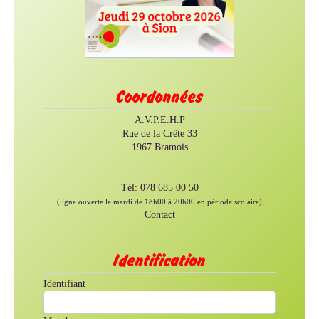
Coordonnées
A.V.P.E.H.P
Rue de la Crête 33
1967 Bramois
Tél: 078 685 00 50
(ligne ouverte le mardi de 18h00 à 20h00 en période scolaire)
Contact
Identification
Identifiant