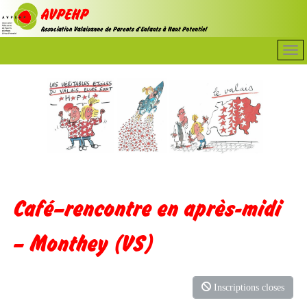
Café–rencontre en après-midi
– Monthey (VS)
Inscriptions closes