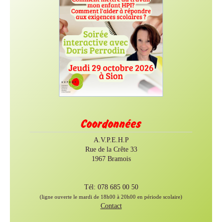
Coordonnées
A.V.P.E.H.P
Rue de la Crête 33
1967 Bramois
Tél: 078 685 00 50
(ligne ouverte le mardi de 18h00 à 20h00 en période scolaire)
Contact