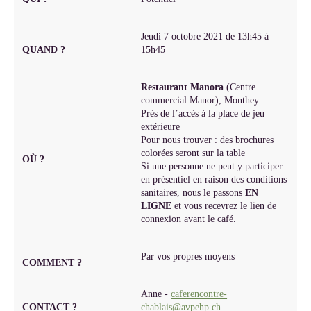
Jeudi 7 octobre 2021 de 13h45 à
QUAND ?
15h45
Restaurant Manora
(Centre
commercial Manor), Monthey
Près de l’accès à la place de jeu
extérieure
Pour nous trouver : des brochures
colorées seront sur la table
OÙ ?
Si une personne ne peut y participer
en présentiel en raison des conditions
sanitaires, nous le passons
EN
LIGNE
et vous recevrez le lien de
connexion avant le café.
Par vos propres moyens
COMMENT ?
Anne -
caferencontre-
CONTACT ?
chablais@avpehp.ch