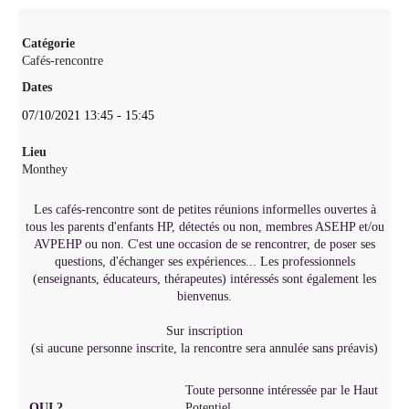
Catégorie
Cafés-rencontre
Dates
07/10/2021
13:45
-
15:45
Lieu
Monthey
Les cafés-rencontre sont de petites réunions informelles ouvertes à
tous les parents d'enfants HP, détectés ou non, membres ASEHP et/ou
AVPEHP ou non. C'est une occasion de se rencontrer, de poser ses
questions, d'échanger ses expériences... Les professionnels
(enseignants, éducateurs, thérapeutes) intéressés sont également les
bienvenus.
Sur inscription
(si aucune personne inscrite, la rencontre sera annulée sans préavis)
Toute personne intéressée par le Haut
QUI ?
Potentiel