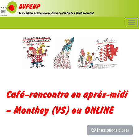
Café–rencontre en après-midi
– Monthey (VS) ou ONLINE
Inscriptions closes