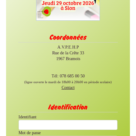
Coordonnées
A.V.P.E.H.P
Rue de la Crête 33
1967 Bramois
Tél: 078 685 00 50
(ligne ouverte le mardi de 18h00 à 20h00 en période scolaire)
Contact
Identification
Identifiant
Mot de passe