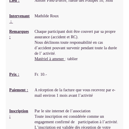
Lieu :
Atelier Pied-à-terre, ruelle des Pompes 10, Sion
Intervenant
Mathilde Roux
:
Remarques
Chaque participant doit être couvert par sa propre
:
assurance (accident et RC).
Nous déclinons toute responsabilité en cas
d’accident pouvant survenir pendant toute la durée
de l’ activité.
Matériel à amener
: tablier
Prix :
Fr. 10.-
Paiement :
A réception de la facture que vous recevrez par e-
mail environ 1 mois avant l’activité
Inscription
Par le site internet de l’association
:
Toute inscription est considérée comme un
engagement confirmé de participation à l’activité.
L’inscription est validée dès réception de votre