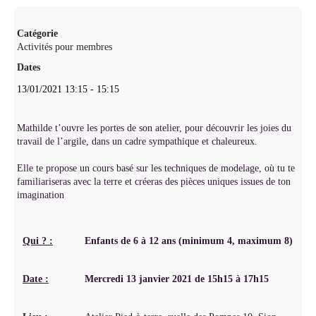
Catégorie
Activités pour membres
Dates
13/01/2021
13:15
-
15:15
Mathilde t’ouvre les portes de son atelier, pour découvrir les joies du
travail de l’argile, dans un cadre sympathique et chaleureux.
Elle te propose un cours basé sur les techniques de modelage, où tu te
familiariseras avec la terre et créeras des pièces uniques issues de ton
imagination
Qui ? :
Enfants de 6 à 12 ans (minimum 4, maximum 8)
Date :
Mercredi 13 janvier 2021 de 15h15 à 17h15