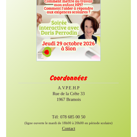
Coordonnées
A.V.P.E.H.P
Rue de la Crête 33
1967 Bramois
Tél: 078 685 00 50
(ligne ouverte le mardi de 18h00 à 20h00 en période scolaire)
Contact