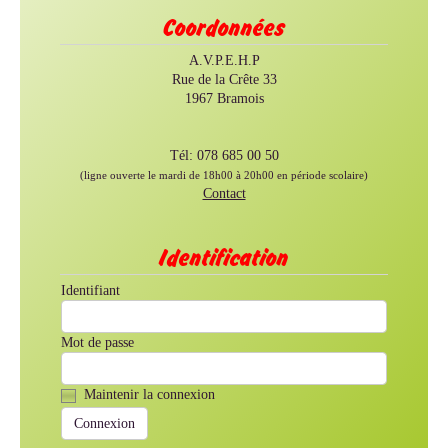
Coordonnées
A.V.P.E.H.P
Rue de la Crête 33
1967 Bramois
Tél: 078 685 00 50
(ligne ouverte le mardi de 18h00 à 20h00 en période scolaire)
Contact
Identification
Identifiant
Mot de passe
Maintenir la connexion