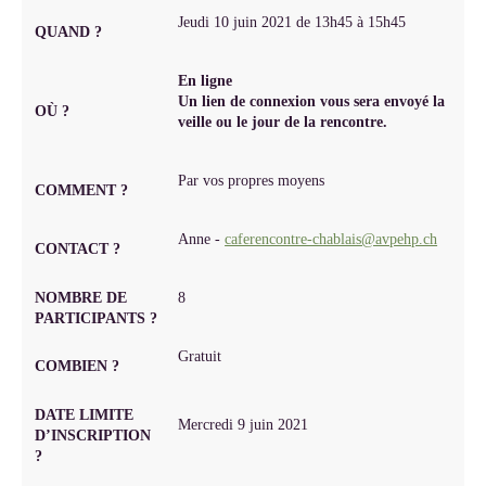
Jeudi 10 juin 2021 de 13h45 à 15h45
QUAND ?
En ligne
Un lien de connexion vous sera envoyé la
OÙ ?
veille ou le jour de la rencontre.
Par vos propres moyens
COMMENT ?
Anne -
caferencontre-chablais@avpehp.ch
CONTACT ?
NOMBRE DE
8
PARTICIPANTS ?
Gratuit
COMBIEN ?
DATE LIMITE
Mercredi 9 juin 2021
D’INSCRIPTION
?