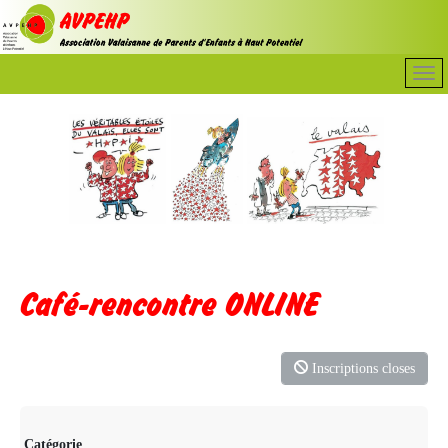
Café-rencontre ONLINE
Inscriptions closes
Catégorie