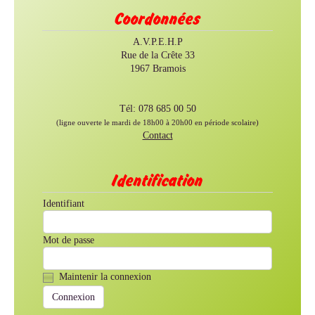
Coordonnées
A.V.P.E.H.P
Rue de la Crête 33
1967 Bramois
Tél: 078 685 00 50
(ligne ouverte le mardi de 18h00 à 20h00 en période scolaire)
Contact
Identification
Identifiant
Mot de passe
Maintenir la connexion