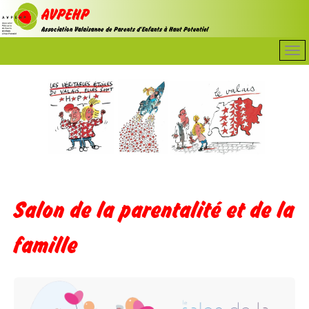
Salon de la parentalité et de la
famille