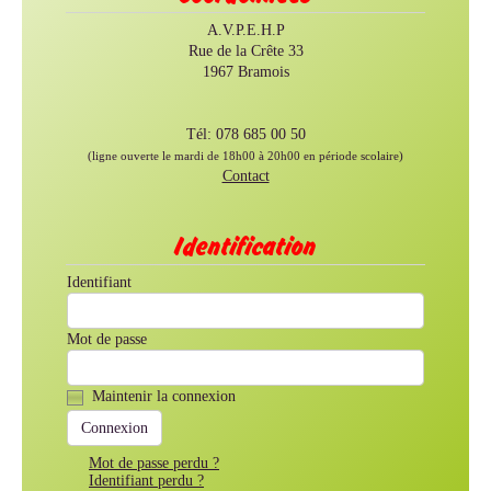
A.V.P.E.H.P
Rue de la Crête 33
1967 Bramois
Tél: 078 685 00 50
(ligne ouverte le mardi de 18h00 à 20h00 en période scolaire)
Contact
Identification
Identifiant
Mot de passe
Maintenir la connexion
Mot de passe perdu ?
Identifiant perdu ?