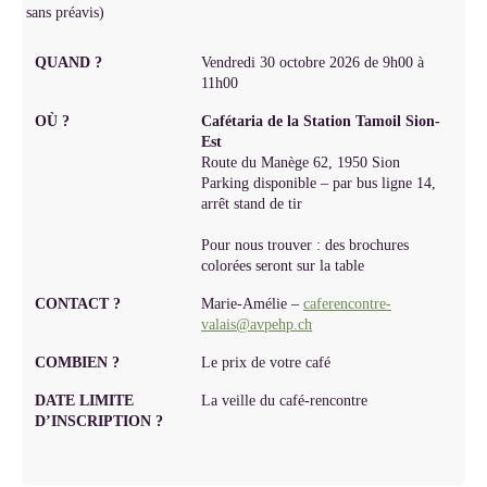
sans préavis)
QUAND ?
Vendredi 30 octobre 2026 de 9h00 à
11h00
OÙ ?
Cafétaria de la Station Tamoil Sion-
Est
Route du Manège 62, 1950 Sion
Parking disponible – par bus ligne 14,
arrêt stand de tir
Pour nous trouver : des brochures
colorées seront sur la table
CONTACT ?
Marie-Amélie –
caferencontre-
valais@avpehp.ch
COMBIEN ?
Le prix de votre café
DATE LIMITE
La veille du café-rencontre
D’INSCRIPTION ?