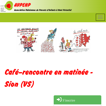
Café–rencontre en matinée -
Sion (VS)
S'inscrire