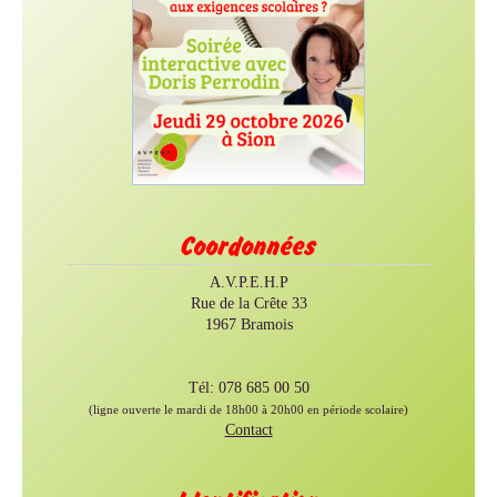
Coordonnées
A.V.P.E.H.P
Rue de la Crête 33
1967 Bramois
Tél: 078 685 00 50
(ligne ouverte le mardi de 18h00 à 20h00 en période scolaire)
Contact