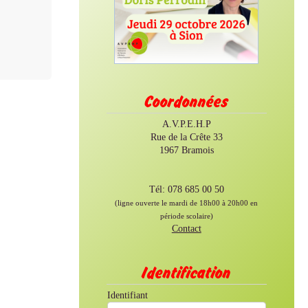
Coordonnées
A.V.P.E.H.P
Rue de la Crête 33
1967 Bramois
Tél: 078 685 00 50
(ligne ouverte le mardi de 18h00 à 20h00 en
période scolaire)
Contact
Identification
Identifiant