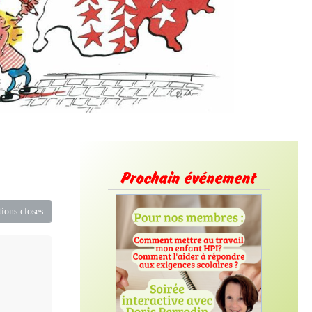
Prochain événement
ions closes