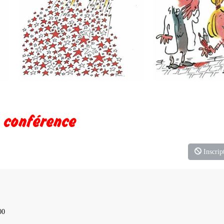
e conférence
Inscript
00