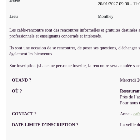
Dates
20/01/2027
09:00
-
11:
Lieu
Monthey
Les cafés-rencontre sont des rencontres informelles et gratuites destinées
professionnels et enseignants concernés et intéressés.
Ils sont une occasion de se rencontrer, de poser ses questions, d'échanger s
également les bienvenus.
Sur inscription (si aucune personne inscrite, la rencontre sera annulée sans
QUAND ?
Mercredi 2
OÙ ?
Restaura
Près de l’a
Pour nous t
CONTACT ?
Anne -
caf
DATE LIMITE D’INSCRIPTION ?
La veille d