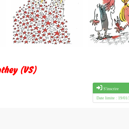
nthey (VS)
S'inscrire
Date limite : 19/01