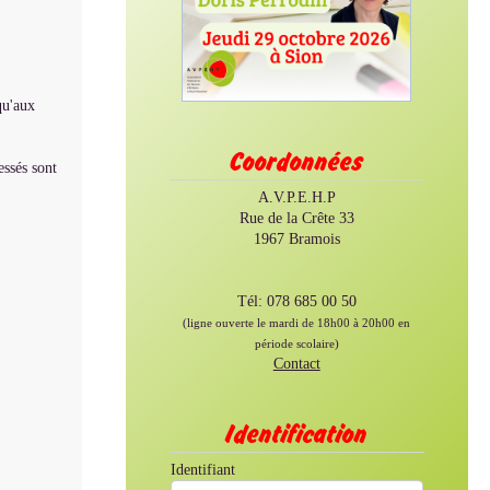
qu'aux
Coordonnées
essés sont
A.V.P.E.H.P
Rue de la Crête 33
1967 Bramois
Tél: 078 685 00 50
(ligne ouverte le mardi de 18h00 à 20h00 en
période scolaire)
Contact
Identification
Identifiant