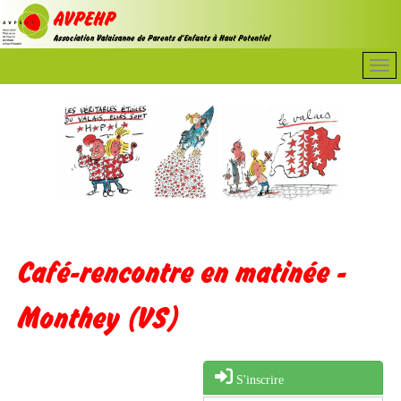
Café-rencontre en matinée -
Monthey (VS)
S'inscrire