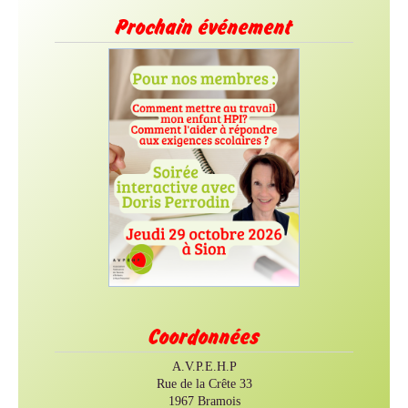
Prochain événement
Coordonnées
A.V.P.E.H.P
Rue de la Crête 33
1967 Bramois