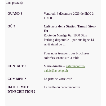
sans préavis)
QUAND ?
Vendredi 4 décembre 2026 de 9h00 à
11h00
OÙ ?
Cafétaria de la Station Tamoil Sion-
Est
Route du Manège 62, 1950 Sion
Parking disponible – par bus ligne 14,
arrêt stand de tir
Pour nous trouver : des brochures
colorées seront sur la table
CONTACT ?
Marie-Amélie –
caferencontre-
valais@avpehp.ch
COMBIEN ?
Le prix de votre café
DATE LIMITE
La veille du café-rencontre
D’INSCRIPTION ?