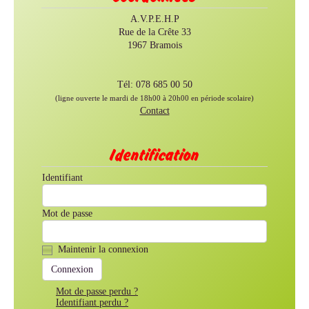
A.V.P.E.H.P
Rue de la Crête 33
1967 Bramois
Tél: 078 685 00 50
(ligne ouverte le mardi de 18h00 à 20h00 en période scolaire)
Contact
Identification
Identifiant
Mot de passe
Maintenir la connexion
Mot de passe perdu ?
Identifiant perdu ?