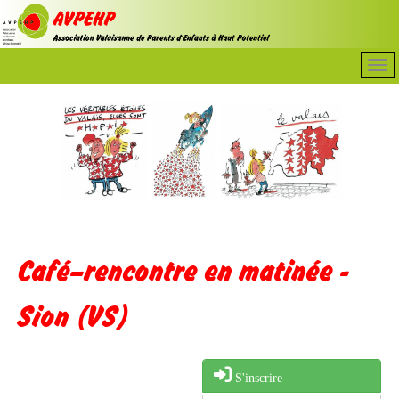
Café–rencontre en matinée -
Sion (VS)
S'inscrire