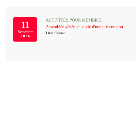
ACTIVITÉS POUR MEMBRES
11
Assemblée générale suivie d'une présentation
Septembre
Lieu:
Charrat
2026