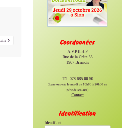
ails
Coordonnées
A.V.P.E.H.P
Rue de la Crête 33
1967 Bramois
Tél: 078 685 00 50
(ligne ouverte le mardi de 18h00 à 20h00 en
période scolaire)
Contact
Identification
Identifiant