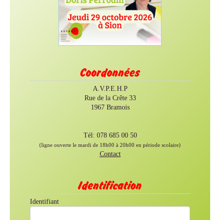
Coordonnées
A.V.P.E.H.P
Rue de la Crête 33
1967 Bramois
Tél: 078 685 00 50
(ligne ouverte le mardi de 18h00 à 20h00 en période scolaire)
Contact
Identification
Identifiant