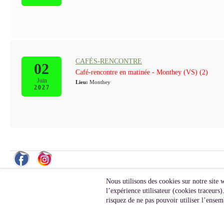
CAFÉS-RENCONTRE
02
Café-rencontre en matinée - Monthey (VS) (2)
Juin
Lieu:
Monthey
2027
Nous utilisons des cookies sur notre site 
l’expérience utilisateur (cookies traceur
risquez de ne pas pouvoir utiliser l’ensemb