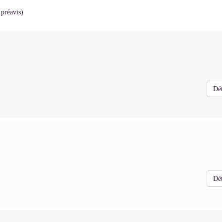
 préavis)
Dét
Dét