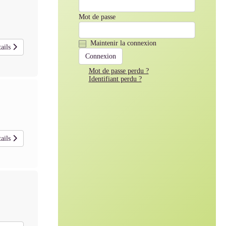
Mot de passe
Maintenir la connexion
ails
Mot de passe perdu ?
Identifiant perdu ?
ails