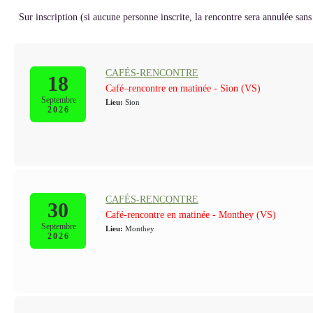
Sur inscription (si aucune personne inscrite, la rencontre sera annulée sans
CAFÉS-RENCONTRE
18
Café–rencontre en matinée - Sion (VS)
Septembre
Lieu:
Sion
2026
CAFÉS-RENCONTRE
30
Café-rencontre en matinée - Monthey (VS)
Septembre
Lieu:
Monthey
2026