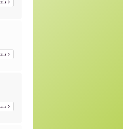
ails
ails
ails