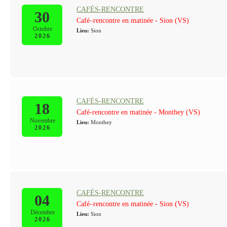
CAFÉS-RENCONTRE
30
Café–rencontre en matinée - Sion (VS)
Octobre
Lieu:
Sion
2026
CAFÉS-RENCONTRE
18
Café-rencontre en matinée - Monthey (VS)
Novembre
Lieu:
Monthey
2026
CAFÉS-RENCONTRE
04
Café–rencontre en matinée - Sion (VS)
Décembre
Lieu:
Sion
2026