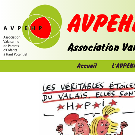
Accueil
L'AVPEH