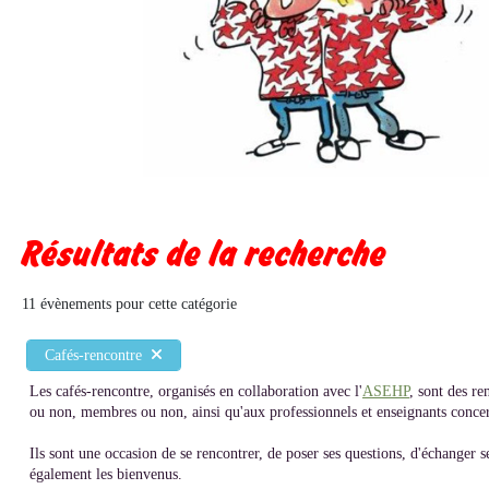
Résultats de la recherche
11 évènements pour cette catégorie
Cafés-rencontre
Les cafés-rencontre, organisés en collaboration avec l'
ASEHP
, sont des re
ou non, membres ou non, ainsi qu'aux professionnels et enseignants concer
Ils sont une occasion de se rencontrer, de poser ses questions, d'échanger s
également les bienvenus.