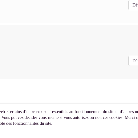
Dét
Dét
web. Certains d’entre eux sont essentiels au fonctionnement du site et d’autres no
s). Vous pouvez décider vous-même si vous autorisez ou non ces cookies. Merci de
le des fonctionnalités du site.