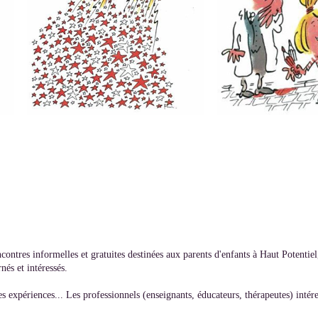
ncontres informelles et gratuites destinées aux parents d'enfants à Haut Potentiel
nés et intéressés.
es expériences... Les professionnels (enseignants, éducateurs, thérapeutes) intére