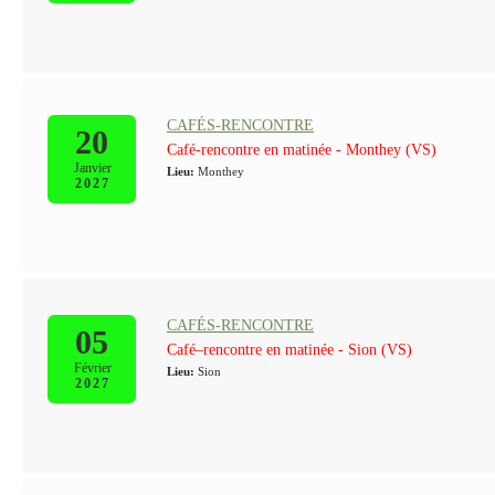
CAFÉS-RENCONTRE
20
Café-rencontre en matinée - Monthey (VS)
Janvier
Lieu:
Monthey
2027
CAFÉS-RENCONTRE
05
Café–rencontre en matinée - Sion (VS)
Février
Lieu:
Sion
2027