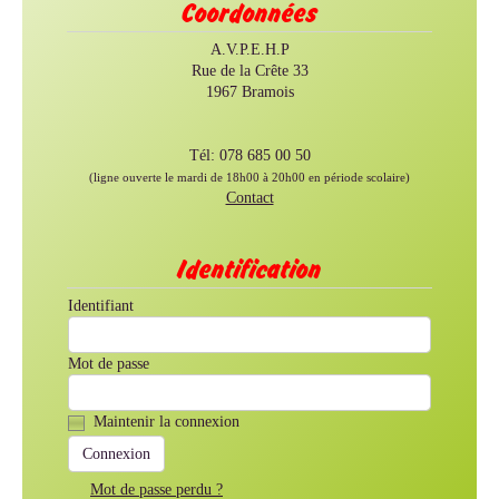
Coordonnées
A.V.P.E.H.P
Rue de la Crête 33
1967 Bramois
Tél: 078 685 00 50
(ligne ouverte le mardi de 18h00 à 20h00 en période scolaire)
Contact
Identification
Identifiant
Mot de passe
Maintenir la connexion
Mot de passe perdu ?