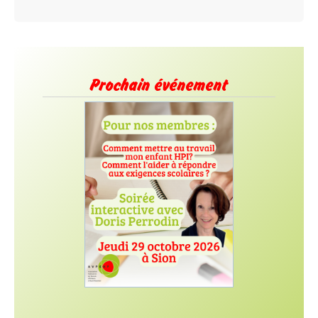
Prochain événement