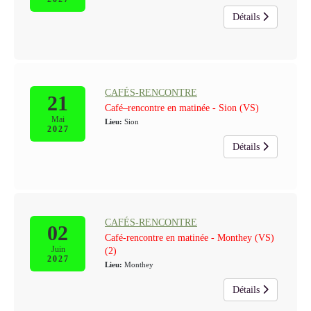
Détails
CAFÉS-RENCONTRE
21
Café–rencontre en matinée - Sion (VS)
Mai
Lieu:
Sion
2027
Détails
CAFÉS-RENCONTRE
02
Café-rencontre en matinée - Monthey (VS)
Juin
(2)
2027
Lieu:
Monthey
Détails