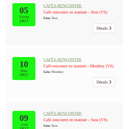
CAFÉS-RENCONTRE
05
Café–rencontre en matinée - Sion (VS)
Février
Lieu:
Sion
2027
Détails
CAFÉS-RENCONTRE
10
Café-rencontre en matinée - Monthey (VS)
Mars
Lieu:
Monthey
2027
Détails
CAFÉS-RENCONTRE
09
Café–rencontre en matinée - Sion (VS)
Avril
Lieu:
Sion
2027