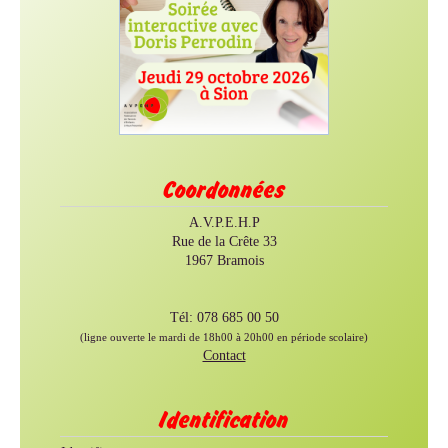
Coordonnées
A.V.P.E.H.P
Rue de la Crête 33
1967 Bramois
Tél: 078 685 00 50
(ligne ouverte le mardi de 18h00 à 20h00 en période scolaire)
Contact
Identification