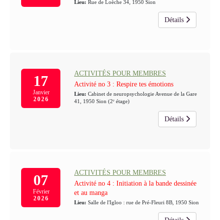
Lieu:
Rue de Loèche 34, 1950 Sion
Détails
ACTIVITÉS POUR MEMBRES
17
Activité no 3 : Respire tes émotions
Janvier
Lieu:
Cabinet de neuropsychologie Avenue de la Gare
2026
41, 1950 Sion (2ᵉ étage)
Détails
ACTIVITÉS POUR MEMBRES
07
Activité no 4 : Initiation à la bande dessinée
Février
et au manga
2026
Lieu:
Salle de l'Igloo : rue de Pré-Fleuri 8B, 1950 Sion