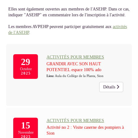
Elles sont également ouvertes aux membres de l'ASEHP. Dans ce cas,
indiquer "ASEHP" en commentaire lors de l'inscription à l'activité.
Les membres AVPEHP peuvent participer gratuitement aux
activités
de l'ASEHP
.
ACTIVITÉS POUR MEMBRES
29
GRANDIR AVEC SON HAUT
Octobre
POTENTIEL espace 100% ado
2025
Lieu:
Aula du Collège de la Planta, Sion
Détails
ACTIVITÉS POUR MEMBRES
15
Activité no 2 : Visite caserne des pompiers à
Novembre
Sion
2025