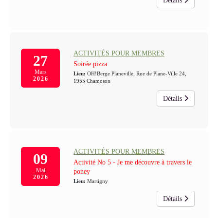
Détails
ACTIVITÉS POUR MEMBRES
27
Soirée pizza
Mars
Lieu:
OH!Berge Planeville, Rue de Plane-Ville 24,
2026
1955 Chamoson
Détails
ACTIVITÉS POUR MEMBRES
09
Activité No 5 - Je me découvre à travers le
Mai
poney
2026
Lieu:
Martigny
Détails